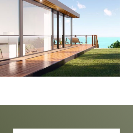
Loft
Découvrir →