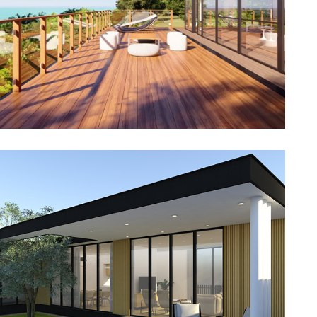
Cube 3
Découvrir →