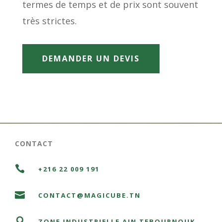
termes de temps et de prix sont souvent
très strictes.
DEMANDER UN DEVIS
CONTACT

+216 22 009 191

CONTACT@MAGICUBE.TN

ZONE INDUSTRIELLE AIN TEBOURNOUK,