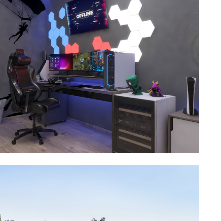
Cube Extra
Découvrir →