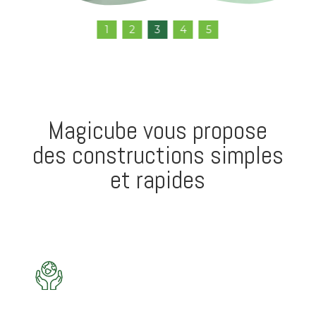
1
2
3
4
5
Magicube vous propose
des constructions simples
et rapides