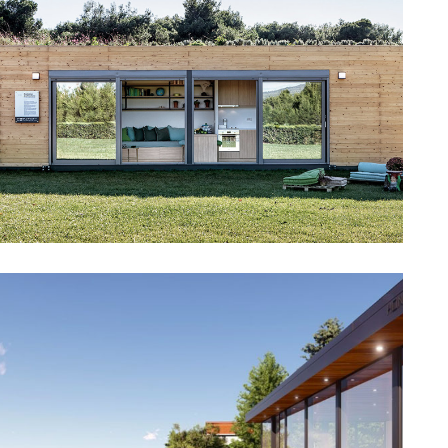
Cube 1
Découvrir →
Cube 2
Découvrir →