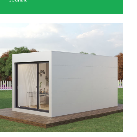
Cube Starter
Découvrir →