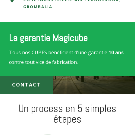
GROMBALIA
La garantie Magicube
Tous nos CUBES bénéficient d’une garantie
10 ans
contre tout vice de fabrication.
CONTACT
Un process en 5 simples
Etape 3
étapes