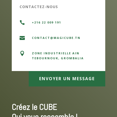
CONTACTEZ-NOUS

+216 22 009 191

CONTACT@MAGICUBE.TN

ZONE INDUSTRIELLE AIN
TEBOURNOUK, GROMBALIA
ENVOYER UN MESSAGE
Créez le CUBE
Qui vous ressemble !